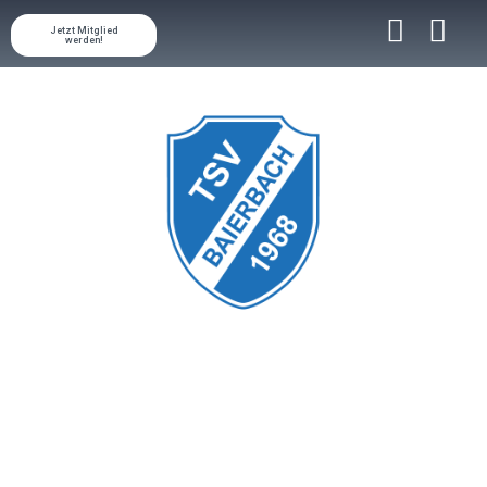
Jetzt Mitglied
werden!