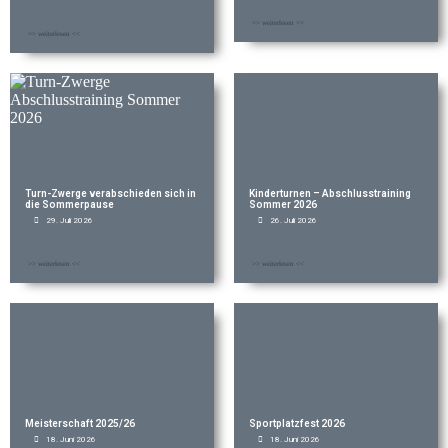
>> weiterlesen <<
>> weiterlesen <<
Turn-Zwerge verabschieden sich in
Kinderturnen – Abschlusstraining
die Sommerpause
Sommer 2026
29. Juli 2026
26. Juli 2026
>> weiterlesen <<
>> weiterlesen <<
Meisterschaft 2025/26
Sportplatzfest 2026
18. Juni 2026
18. Juni 2026