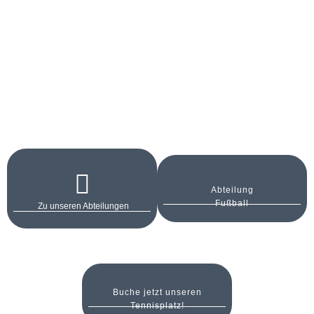
Abteilung
Fußball
Zu unseren Abteilungen
Buche jetzt unseren
Tennisplatz!